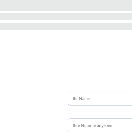
uns!
Name*
Telefonnummer*