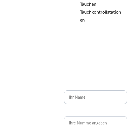
Tauchen
Tauchkontrollstation
en
Kontakti
Name*
eren 
Telefonnummer*
Sie uns!