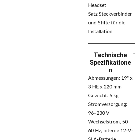
Headset
Satz Steckverbinder
und Stifte für die
Installation
Technische
Spezifikatione
n
Abmessungen: 19" x
3 HE x 220 mm
Gewicht: 6 kg
Stromversorgung:
96–230 V
Wechselstrom, 50–
60 Hz, interne 12-V-
SLA-Batterie