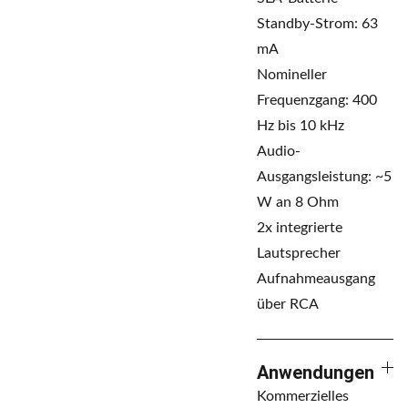
Standby-Strom: 63
mA
Nomineller
Frequenzgang: 400
Hz bis 10 kHz
Audio-
Ausgangsleistung: ~5
W an 8 Ohm
2x integrierte
Lautsprecher
Aufnahmeausgang
über RCA
Anwendungen
Kommerzielles